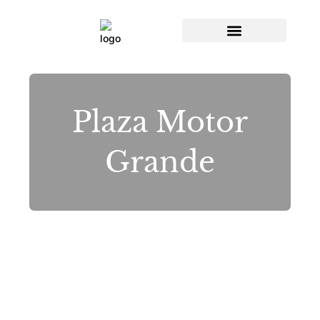
Rehabilitación & Reformas
Plaza Motor
Grande